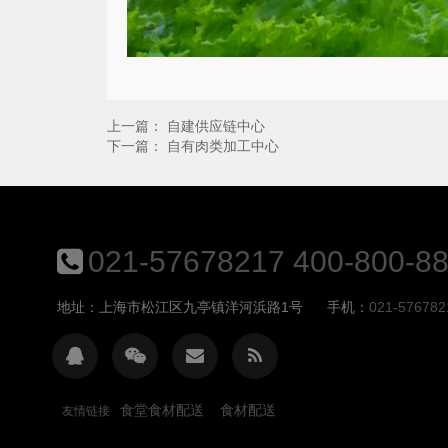
上一篇：
自建供应链中心
下一篇：
自有肉类加工中心
021-57678217 400-800-8
地址：上海市松江区九亭镇洋河浜路1号
手机：
021-576782
食堂食材配送
食材配送
友情链接