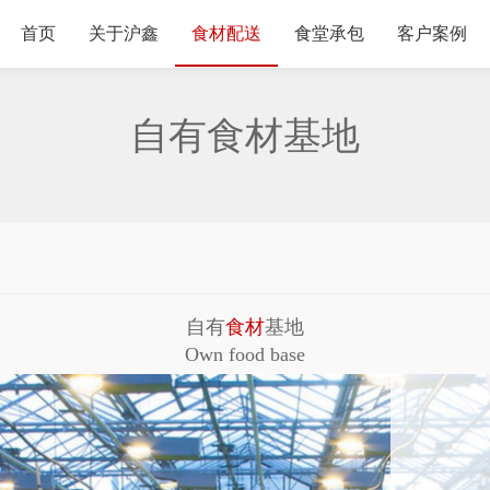
首页
关于沪鑫
食材配送
食堂承包
客户案例
自有食材基地
自有
食材
基地
Own food base